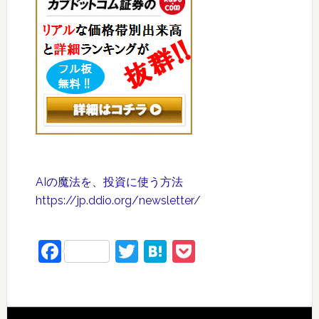
AIの魔法を、投資に使う方法
https://jp.ddio.org/newsletter/
Facebook
Twitter
Hatena
Pocket