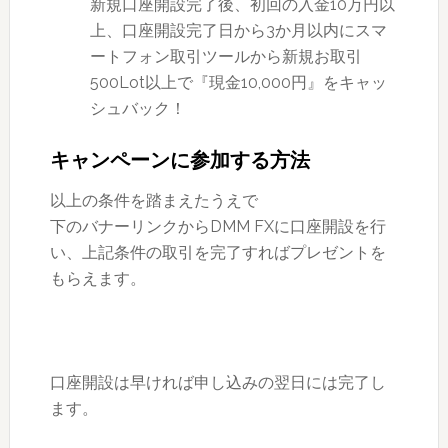
新規口座開設完了後、初回の入金10万円以
上、口座開設完了日から3か月以内にスマ
ートフォン取引ツールから新規お取引
500Lot以上で『現金10,000円』をキャッ
シュバック！
キャンペーンに参加する方法
以上の条件を踏まえたうえで
下のバナーリンクからDMM FXに口座開設を行
い、上記条件の取引を完了すればプレゼントを
もらえます。
口座開設は早ければ申し込みの翌日には完了し
ます。