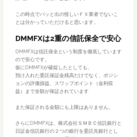
この時点でパッと出の怪しいＦＸ業者でないこ
とは分かっていただけると思います。
DMMFXは2重の信託保全で安心
DMMFXは信託保全という制度を徹底しています
ので安心です。
仮にDMMFXが破綻したとしても、
預け入れた委託保証金残高だけでなく、ポジシ
ョンの評価損益、スワップポイント（金利収
益）まで全額が保証されています
また保証される金額にも上限はありません。
さらにDMMFXは、株式会社ＳＭＢＣ信託銀行と
日証金信託銀行の２つの銀行を委託先銀行とし