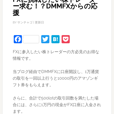
ー求む！？DMMFXからの応
援
BY
サンチャゴ
| 更新日
Facebook
Twitter
Hatena
Pocket
FXに参入したい株トレーダーの方必見のお得な
情報です。
当ブログ経由でDMMFXに口座開設し、1万通貨
の取引を一回以上行うと10000円のアマゾンギ
フト券をもらえます。
さらに、合計で500lotの取引回数を満たした場
合には、さらに1万円の現金がFX口座に入金され
ます。