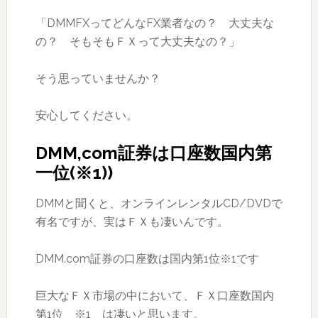
「DMMFXってどんなFX業者なの？ 大丈夫な
の？ そもそもＦＸって大丈夫なの？」
そう思っていませんか？
安心してください。
DMM,com証券は口座数国内第
一位(※1))
DMMと聞くと、オンラインレンタルCD/DVDで
有名ですが、実はＦＸも凄いんです。
DMM.com証券の口座数は国内第1位※1です
巨大なＦＸ市場の中において、ＦＸ口座数国内
第1位 ※1 は凄いと思います。