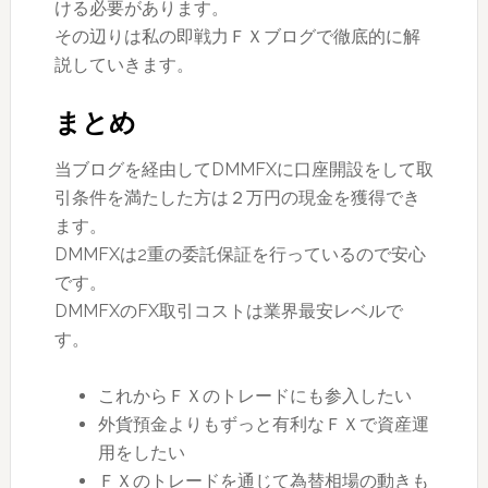
ける必要があります。
その辺りは私の即戦力ＦＸブログで徹底的に解
説していきます。
まとめ
当ブログを経由してDMMFXに口座開設をして取
引条件を満たした方は２万円の現金を獲得でき
ます。
DMMFXは2重の委託保証を行っているので安心
です。
DMMFXのFX取引コストは業界最安レベルで
す。
これからＦＸのトレードにも参入したい
外貨預金よりもずっと有利なＦＸで資産運
用をしたい
ＦＸのトレードを通じて為替相場の動きも