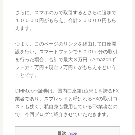
さらに、スマホのみで取引するとさらに追加で
１００００円がもらえ、合計２００００円もら
えます。
つまり、このページのリンクを経由して口座開
設を行い、スマートフォンで５００lot分の取引
を行った場合、
合計で最大３万円（Amazonギ
フト券１万円＋現金２万円）がもらえるという
ことです。
DMM.com証券は、国内口座第1位※１を誇るFX
業者であり、スプレッドと呼ばれるFXの取引コ
ストも狭く、私自身も愛用しているFX業者なの
で、今回ブログで紹介させていただきます。
目次
[
hide
]