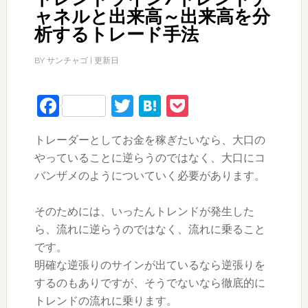
ャネルと出来高～出来高を分
析するトレード手法
BY
サンチャゴ
| 更新日
Facebook
Twitter
Hatena
Pocket
トレーダーとしてお金を稼ぎたいなら、大口の
やっていることに逆らうのではなく、大口にコ
バンザメのようについていく必要があります。
そのためには、いったんトレンドが発生した
ら、流れに逆らうのではなく、流れに乗ること
です。
明確な逆張りのサインが出ているなら逆張りを
するのもありですが、そうでないなら徹底的に
トレンドの流れに乗ります。