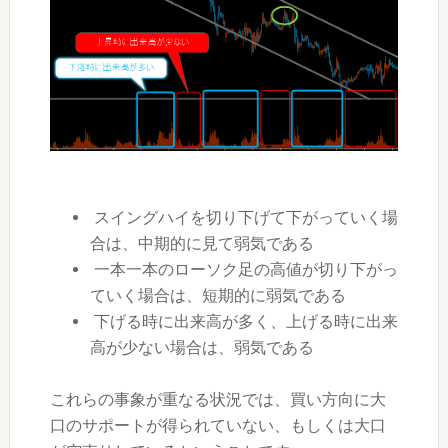
スイングハイを切り下げて下がっていく場
合は、中期的に見て弱気である
一本一本のローソク足の高値が切り下がっ
ていく場合は、短期的に弱気である
下げる時に出来高が多く、上げる時に出来
高が少ない場合は、弱気である
これらの事象が重なる状況では、買い方向に大
口のサポートが得られていない、もしくは大口