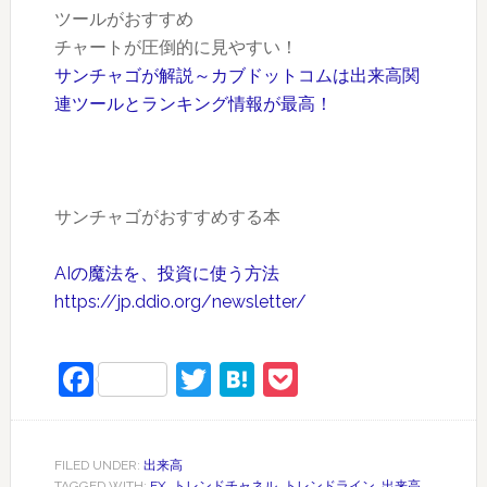
ツールがおすすめ
チャートが圧倒的に見やすい！
サンチャゴが解説～カブドットコムは出来高関
連ツールとランキング情報が最高！
サンチャゴがおすすめする本
AIの魔法を、投資に使う方法
https://jp.ddio.org/newsletter/
Facebook
Twitter
Hatena
Pocket
FILED UNDER:
出来高
TAGGED WITH:
FX
,
トレンドチャネル
,
トレンドライン
,
出来高
,