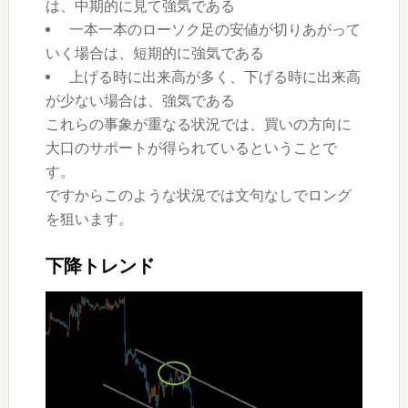
は、中期的に見て強気である
一本一本のローソク足の安値が切りあがって
いく場合は、短期的に強気である
上げる時に出来高が多く、下げる時に出来高
が少ない場合は、強気である
これらの事象が重なる状況では、買いの方向に
大口のサポートが得られているということで
す。
ですからこのような状況では文句なしでロング
を狙います。
下降トレンド