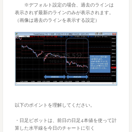
※デフォルト設定の場合、過去のラインは
表示されず最新のラインのみが表示されます。
（画像は過去のラインを表示する設定）
以下のポイントを理解してください。
・日足ピボットは、前日の日足4本値を使って計
算した水平線を今日のチャートに引く