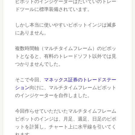
ピボットのインジケーターはたいていのトレー
ドツールに標準装備されています。
しかし本当に使いやすいピボットインジは滅多
にありません。
複数時間軸（マルチタイムフレーム）のピボッ
トとなると、有料のトレードソフト以外では見
つかりませんでした。
そこで今回、
マネックス証券のトレードステー
ション
向けに、マルチタイムフレームピボット
のインジケーターを自作しました。
今回作らせていただいたマルチタイムフレーム
ピボットのインジは、月足、週足、日足のピボ
ットを計算し、チャート上に水平線を引いてく
れます。