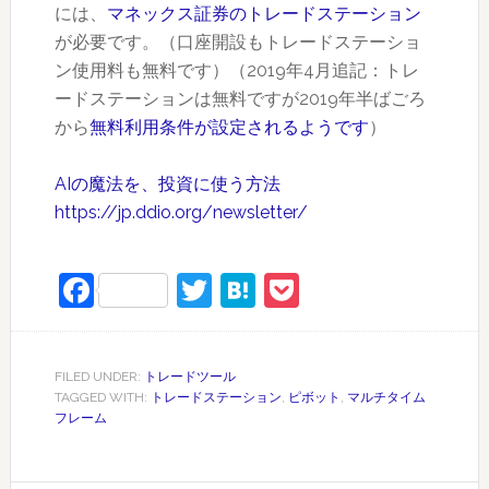
には、
マネックス証券のトレードステーション
が必要です。（口座開設もトレードステーショ
ン使用料も無料です）（2019年4月追記：トレ
ードステーションは無料ですが2019年半ばごろ
から
無料利用条件が設定されるようです
）
AIの魔法を、投資に使う方法
https://jp.ddio.org/newsletter/
Facebook
Twitter
Hatena
Pocket
FILED UNDER:
トレードツール
TAGGED WITH:
トレードステーション
,
ピボット
,
マルチタイム
フレーム