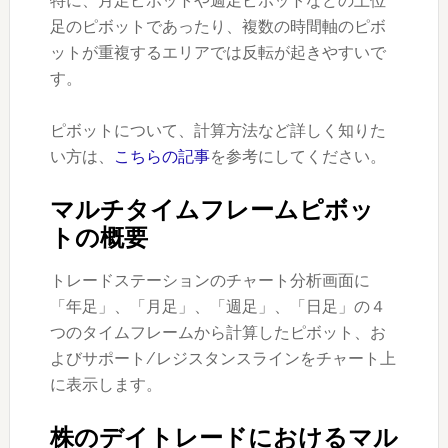
特に、月足ピボットや週足ピボットなどの上位
足のピボットであったり、複数の時間軸のピボ
ットが重複するエリアでは反転が起きやすいで
す。
ピボットについて、計算方法など詳しく知りた
い方は、
こちらの記事
を参考にしてください。
マルチタイムフレームピボッ
トの概要
トレードステーションのチャート分析画面に
「年足」、「月足」、「週足」、「日足」の４
つのタイムフレームから計算したピボット、お
よびサポート/レジスタンスラインをチャート上
に表示します。
株のデイトレードにおけるマル