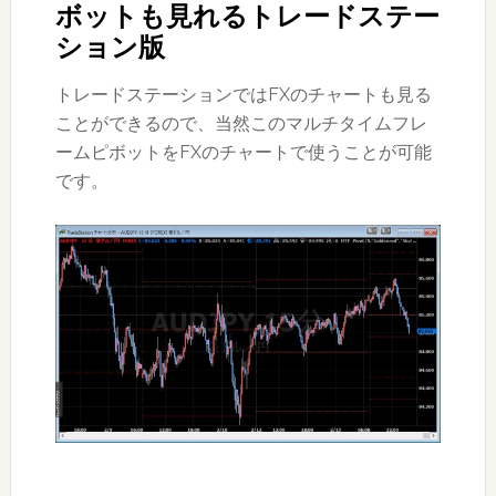
ボットも見れるトレードステー
ション版
トレードステーションではFXのチャートも見る
ことができるので、当然このマルチタイムフレ
ームピボットをFXのチャートで使うことが可能
です。