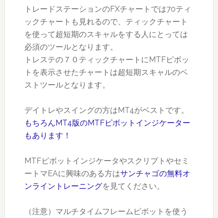
トレードステーションのFXチャートでは70ティ
ックチャートも見れるので、ティックチャート
を使って超短期のスキャルをする人にとっては
必須のツールとなります。
トレステの７０ティックチャートにMTFピボッ
トを表示させたチャートは超短期スキャルのベ
ストツールとなります。
デイトレやスイングの方はMT4がベストです。
もちろんMT4版のMTFピボットインジケーター
もあります！
MTFピボットインジケータやスクリプトやセミ
ートマEAに興味のある方は
サンチャゴの無料オ
ンライントレーニング
を見てください。
（注意）マルチタイムフレームピボットを使う