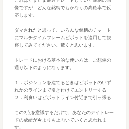
これはたまたま最近トレードしていた銘柄の画
像ですが、どんな銘柄でもかなりの高確率で反
応します。
ダマされたと思って、いろんな銘柄のチャート
にマルチタイムフレームピボットを適用して観
察してみてください。驚くと思います。
トレードにおける基本的な使い方は、ご想像の
通り以下のようになります。
１．ポジションを建てるときはピボットのいず
れかのラインまで引き付けてエントリーする
２．利食いはピボットライン付近まで引っ張る
この2点を意識するだけで、あなたのデイトレー
ドの成績が今よりも上向いていくと思われま
す。