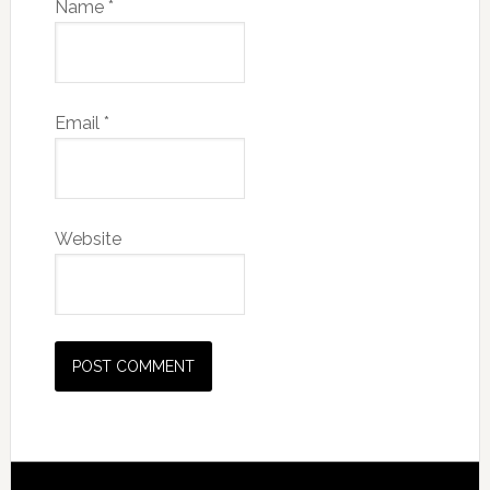
Name
*
Email
*
Website