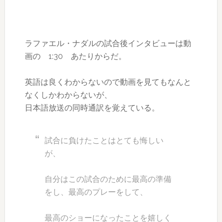
ラファエル・ナダルの試合後インタビューは動
画の 1:30 あたりからだ。
英語は良くわからないので動画を見てもなんと
なくしかわからないが、
日本語放送の同時通訳を覚えている。
試合に負けたことはとても悔しい
が、
自分はこの試合のために
最高の準備
をし、
最高のプレー
をして、
最高のショー
になったことを嬉しく