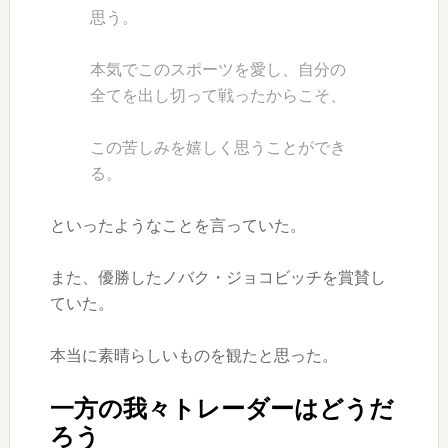
思う。
本気でこのスポーツを愛し、自分の
全てを出し切って戦ったからこそ、
この苦しみを嬉しく思うことができ
る
。
といったようなことを言っていた。
また、優勝したノバク・ジョコビッチを賞賛し
ていた。
本当に素晴らしいものを観たと思った。
一方の我々トレーダーはどうだ
ろう