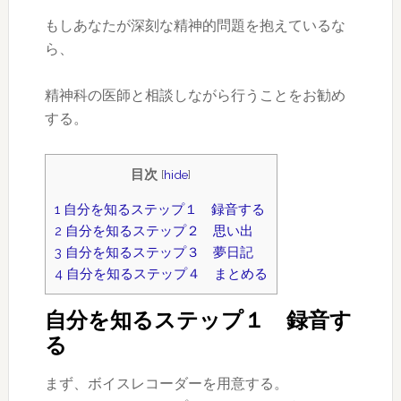
もしあなたが深刻な精神的問題を抱えているな
ら、
精神科の医師と相談しながら行うことをお勧め
する。
目次
[
hide
]
1
自分を知るステップ１ 録音する
2
自分を知るステップ２ 思い出
3
自分を知るステップ３ 夢日記
4
自分を知るステップ４ まとめる
自分を知るステップ１ 録音す
る
まず、ボイスレコーダーを用意する。