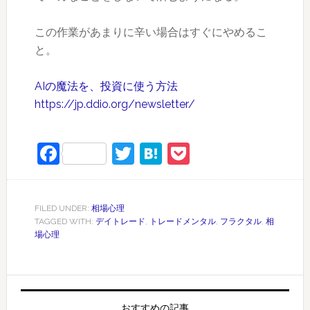
この作業があまりに辛い場合はすぐにやめるこ
と。
AIの魔法を、投資に使う方法
https://jp.ddio.org/newsletter/
Facebook
Twitter
Hatena
Pocket
FILED UNDER:
相場心理
TAGGED WITH:
デイトレード
,
トレードメンタル
,
フラクタル
,
相
場心理
おすすめの記事