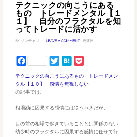
テクニックの向こうにある
もの トレードメンタル【１
１】 自分のフラクタルを知
ってトレードに活かす
BY
サンチャゴ
LEAVE A COMMENT
| 更新日
Facebook
Twitter
Hatena
Pocket
テクニックの向こうにあるもの トレードメン
タル【１０】 感情を無視しない
の記事では、
相場勘に因果する感情には従うべきだが、
目の前の相場で起きていることとは関係のない
幼少時のフラクタルに因果する感情に任せて行