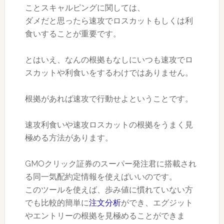
ことスキャルピングに関しては、
ダメだと思ったら速攻でロスカットもしくは利
食いすることが重要です。
とはいえ、なんの根拠もなしにいつも速攻でロ
スカットや利食いをするわけではありません。
根拠があれば速攻で行動せよということです。
速攻利食いや速攻ロスカットの根拠をうまく見
極める方法があります。
GMOクリック証券のスーパー発注君に搭載され
る同一気配約定情報を使えばいいのです。
このツールを使えば、歩み値に慣れていない方
でも比較的簡単に
注文分析
ができ、エグジット
やエントリーの根拠を見極めることができま