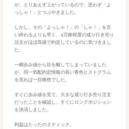
が、とりあえず上がっているので、思わず「よ
っしゃ！」とつぶやきました。
しかし、その「よっしゃ！」の「しゃ！」を言
い終わるよりも早く、4万株程度の成り行き売り
注文がほぼ高値で約定しているのに気づきまし
た。
一瞬歩み値から目を離してしまっていました
が、同一気配約定情報の長い青色ヒストグラム
を見れば一目瞭然でした。
すぐに歩み値を見て、大きな成り行き売り注文
だったことを確認し、すぐにロングポジション
を決済しました。
利益はたったの２ティック。