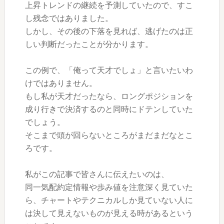
上昇トレンドの継続を予測していたので、すこ
し残念ではありました。
しかし、その後の下落を見れば、逃げたのは正
しい判断だったことが分かります。
この例で、「俺って天才でしょ」と言いたいわ
けではありません。
もし私が天才だったなら、ロングポジションを
成り行きで決済するのと同時にドテンしていた
でしょう。
そこまで頭が回らないところがまだまだなとこ
ろです。
私がこの記事で皆さんに伝えたいのは、
同一気配約定情報や歩み値を注意深く見ていた
ら、チャートやテクニカルしか見ていない人に
は決して見えないものが見える時があるという