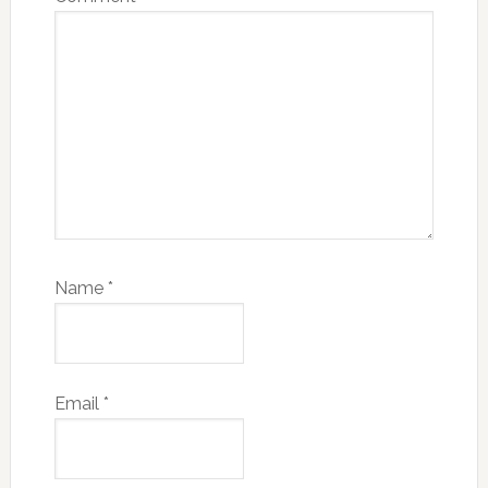
Name
*
Email
*