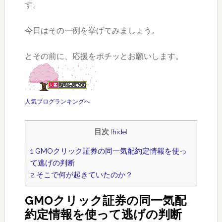
す。
今日はその一例を挙げてみましょう。
とその前に、応援をポチッとお願いします。
人気ブログランキングへ
目次
[
hide
]
1
GMOクリック証券の同一気配約定情報を使っ
て逃げの判断
2
そこで何が起きていたのか？
GMOクリック証券の同一気配
約定情報を使って逃げの判断