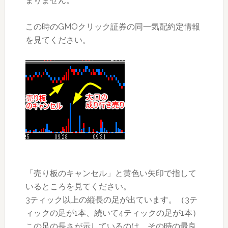
まりません。
この時のGMOクリック証券の同一気配約定情報
を見てください。
「売り板のキャンセル」と黄色い矢印で指して
いるところを見てください。
3ティック以上の縦長の足が出ています。（3テ
ィックの足が1本、続いて4ティックの足が1本）
この足の長さが示しているのは、その時の最良