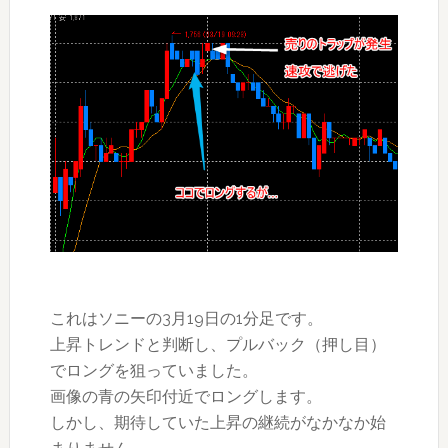
これはソニーの3月19日の1分足です。
上昇トレンドと判断し、プルバック（押し目）
でロングを狙っていました。
画像の青の矢印付近でロングします。
しかし、期待していた上昇の継続がなかなか始