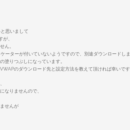
たいと思いまして
ですが、
ません。
Pのインジケーターが付いていないようですので、別途ダウンロード
の塗りつぶしになっています。
VWAPのダウンロード先と設定方法を教えて頂ければ幸いで
、
になりませんので、
ませんが