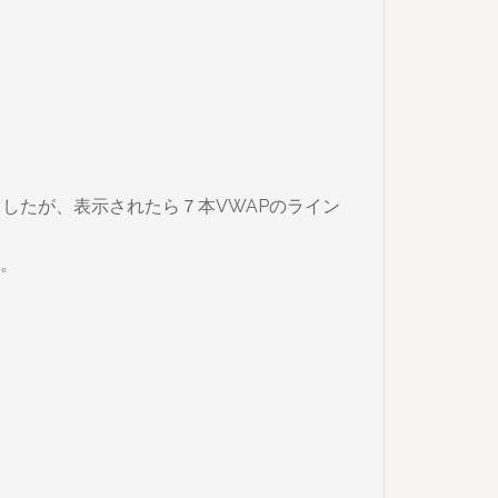
しましたが、表示されたら７本VWAPのライン
す。