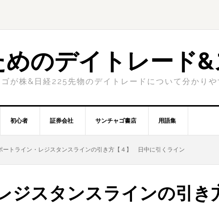
ためのデイトレード&
ゴが株&日経225先物のデイトレードについて分かり
初心者
証券会社
サンチャゴ書店
用語集
ポートライン・レジスタンスラインの引き方【４】 日中に引くライン
レジスタンスラインの引き