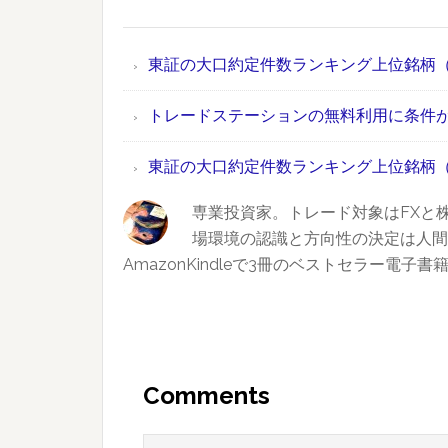
東証の大口約定件数ランキング上位銘柄（2
トレードステーションの無料利用に条件
東証の大口約定件数ランキング上位銘柄（2
専業投資家。トレード対象はFXと
場環境の認識と方向性の決定は人間
AmazonKindleで3冊のベストセラー
Reader
Interactions
Comments