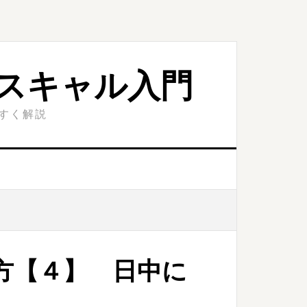
スキャル入門
やすく解説
方【４】 日中に