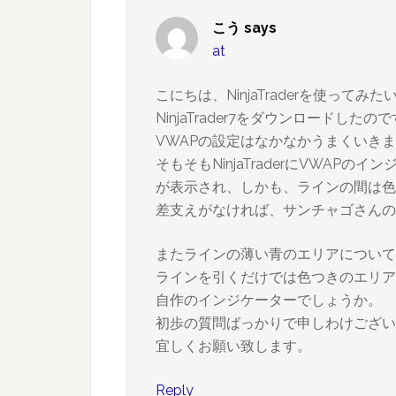
こう
says
at
こにちは、NinjaTraderを使ってみ
NinjaTrader7をダウンロードしたの
VWAPの設定はなかなかうまくいき
そもそもNinjaTraderにVWA
が表示され、しかも、ラインの間は色
差支えがなければ、サンチャゴさんの
またラインの薄い青のエリアについて
ラインを引くだけでは色つきのエリア
自作のインジケーターでしょうか。
初歩の質問ばっかりで申しわけござい
宜しくお願い致します。
Reply