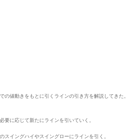
et
での値動きをもとに引くラインの引き方を解説してきた。
必要に応じて新たにラインを引いていく。
のスイングハイやスイングローにラインを引く。