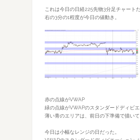
これは今日の日経225先物3分足チャート
右の3分の1程度が今日の値動き。
赤の点線がVWAP
緑の点線がVWAPのスタンダードディビ
薄い青のエリアは、前日の下準備で描いて
今日は小幅なレンジの日だった。