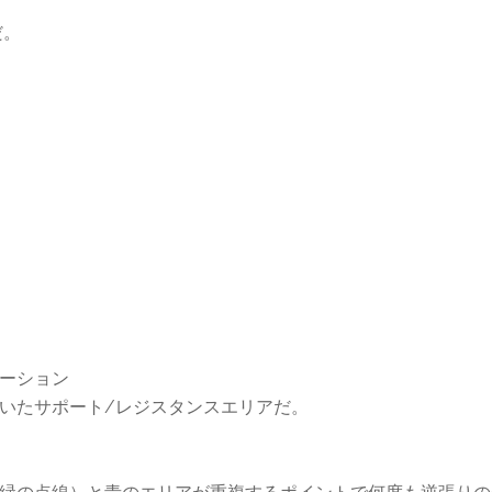
だ。
エーション
いたサポート/レジスタンスエリアだ。