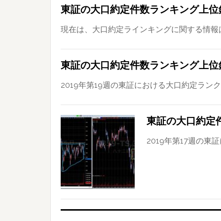
東証の大口約定件数ランキング上位銘
現在は、大口約定ラインキングに関する情報はTw
東証の大口約定件数ランキング上位銘
2019年第19週の東証における大口約定ランクT
東証の大口約定件
2019年第17週の東