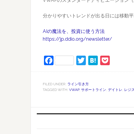
VWAPのスタンダードディビエーション
分かりやすいトレンドが出る日には移動平
AIの魔法を、投資に使う方法
https://jp.ddio.org/newsletter/
Facebook
Twitter
Hatena
Pock
FILED UNDER:
ライン引き方
TAGGED WITH:
VWAP
,
サポートライン
,
デイトレ
,
レジ