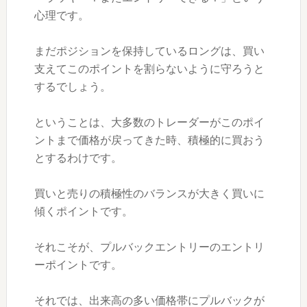
心理です。
まだポジションを保持しているロングは、買い
支えてこのポイントを割らないように守ろうと
するでしょう。
ということは、大多数のトレーダーがこのポイ
ントまで価格が戻ってきた時、積極的に買おう
とするわけです。
買いと売りの積極性のバランスが大きく買いに
傾くポイントです。
それこそが、プルバックエントリーのエントリ
ーポイントです。
それでは、出来高の多い価格帯にプルバックが