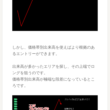
しかし、価格帯別出来高を使えばより根拠のあ
るエントリーができます。
出来高が多かったエリアを探し、その上端でロ
ングを狙うのです。
価格帯別出来高が極端な段差になっているとこ
ろです。