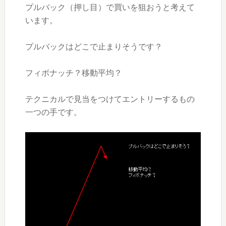
プルバック（押し目）で買いを狙おうと考えて
います。
プルバックはどこで止まりそうです？
フィボナッチ？移動平均？
テクニカルで見当をつけてエントリーするもの
一つの手です。