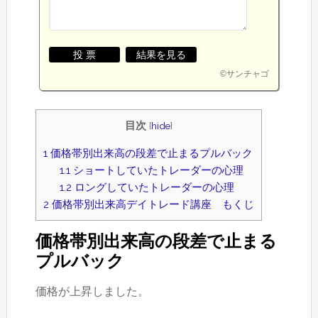
©
サンチャゴ
目次
[
hide
]
1
価格帯別出来高の段差で止まるプルバック
1.1
ショートしていたトレーダーの心理
1.2
ロングしていたトレーダーの心理
2
価格帯別出来高デイトレード講座 もくじ
価格帯別出来高の段差で止まる
プルバック
価格が上昇しました。