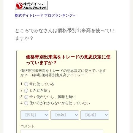
株式デイトレード ブログランキングへ
ところでみなさんは価格帯別出来高を使ってい
ますか？
価格帯別出来高をトレードの意思決定に使
っていますか？
価格帯別出来高をトレードの意思決定に使っています
か？
→
(参考)価格帯別出来高デイトレー…
常に使っている
ときどき使う
全く使わないし、興味も無い
使い方がわからないから使っていない
コメント