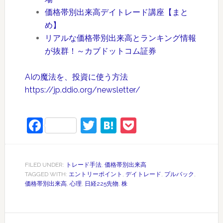
価格帯別出来高デイトレード講座【まと
め】
リアルな価格帯別出来高とランキング情報
が抜群！～カブドットコム証券
AIの魔法を、投資に使う方法
https://jp.ddio.org/newsletter/
Facebook
Twitter
Hatena
Pocket
FILED UNDER:
トレード手法
,
価格帯別出来高
TAGGED WITH:
エントリーポイント
,
デイトレード
,
プルバック
,
価格帯別出来高
,
心理
,
日経225先物
,
株