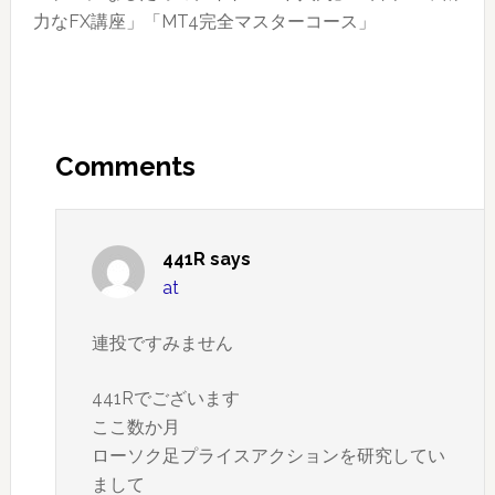
17
力なFX講座」「MT4完全マスターコース」
週）
Reader
Interactions
Comments
441R
says
at
連投ですみません
441Rでございます
ここ数か月
ローソク足プライスアクションを研究してい
まして