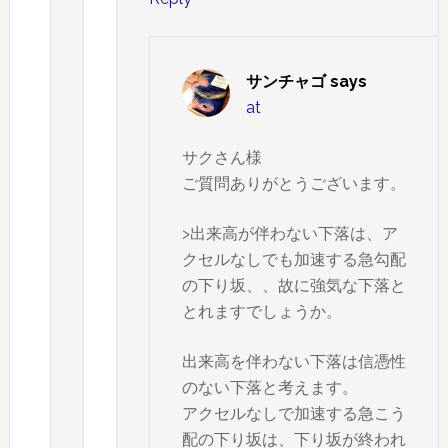
サンチャゴ
says
at
サクさん様
ご質問ありがとうございます。
>出来高が伴わない下落は、ア
クセルなしでも加速する急勾配
の下り坂、、故に強気な下落と
とれますでしょうか。
出来高を伴わない下落は信憑性
のない下落と考えます。
アクセルなしで加速する急こう
配の下り坂は、下り坂が終われ