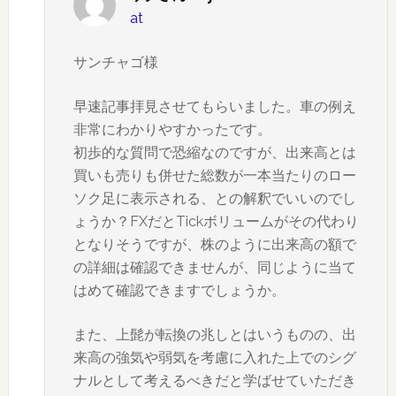
at
サンチャゴ様
早速記事拝見させてもらいました。車の例え
非常にわかりやすかったです。
初歩的な質問で恐縮なのですが、出来高とは
買いも売りも併せた総数が一本当たりのロー
ソク足に表示される、との解釈でいいのでし
ょうか？FXだとTickボリュームがその代わり
となりそうですが、株のように出来高の額で
の詳細は確認できませんが、同じように当て
はめて確認できますでしょうか。
また、上髭が転換の兆しとはいうものの、出
来高の強気や弱気を考慮に入れた上でのシグ
ナルとして考えるべきだと学ばせていただき