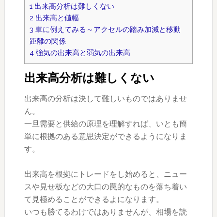
1
出来高分析は難しくない
2
出来高と値幅
3
車に例えてみる～アクセルの踏み加減と移動
距離の関係
4
強気の出来高と弱気の出来高
出来高分析は難しくない
出来高の分析は決して難しいものではありませ
ん。
一旦需要と供給の原理を理解すれば、いとも簡
単に根拠のある意思決定ができるようになりま
す。
出来高を根拠にトレードをし始めると、ニュー
スや見せ板などの大口の罠的なものを落ち着い
て見極めることができるよになります。
いつも勝てるわけではありませんが、相場を読