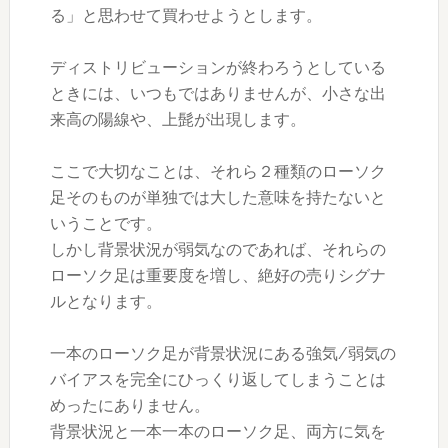
る」と思わせて買わせようとします。
ディストリビューションが終わろうとしている
ときには、いつもではありませんが、小さな出
来高の陽線や、上髭が出現します。
ここで大切なことは、それら２種類のローソク
足そのものが単独では大した意味を持たないと
いうことです。
しかし背景状況が弱気なのであれば、それらの
ローソク足は重要度を増し、絶好の売りシグナ
ルとなります。
一本のローソク足が背景状況にある強気/弱気の
バイアスを完全にひっくり返してしまうことは
めったにありません。
背景状況と一本一本のローソク足、両方に気を