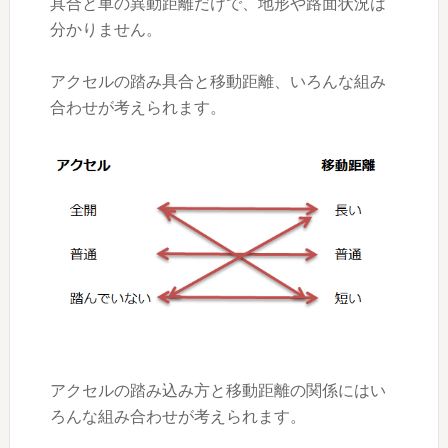
具合と車の異動距離だけで、地形や路面状況は
分かりません。
アクセルの踏み具合と移動距離、いろんな組み
合わせが考えられます。
アクセルの踏み込み方と移動距離の関係にはい
ろんな組み合わせが考えられます。