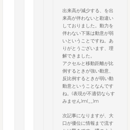
出来高が減少する、を出
来高が伴わないと勘違い
しておりました。動力を
伴わない下落は動意が弱
いということですね。あ
りがとうございます、理
解できました。
アクセルと移動距離が比
例するときが強い動意、
反比例するときが弱い動
動意ということなんです
ね。(表現が不適切ならす
みません)m(__)m
次記事になりますが、大
口が優位に情報まで流す