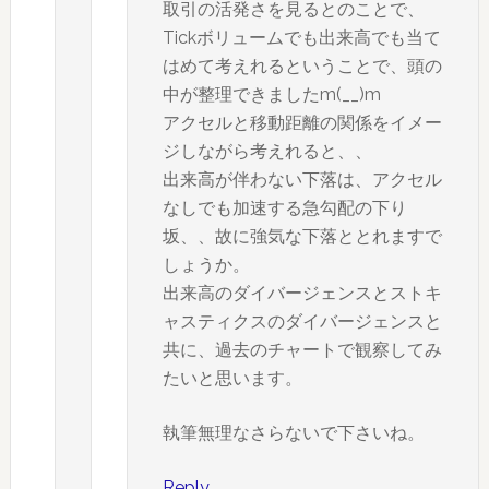
取引の活発さを見るとのことで、
Tickボリュームでも出来高でも当て
はめて考えれるということで、頭の
中が整理できましたm(__)m
アクセルと移動距離の関係をイメー
ジしながら考えれると、、
出来高が伴わない下落は、アクセル
なしでも加速する急勾配の下り
坂、、故に強気な下落ととれますで
しょうか。
出来高のダイバージェンスとストキ
ャスティクスのダイバージェンスと
共に、過去のチャートで観察してみ
たいと思います。
執筆無理なさらないで下さいね。
Reply