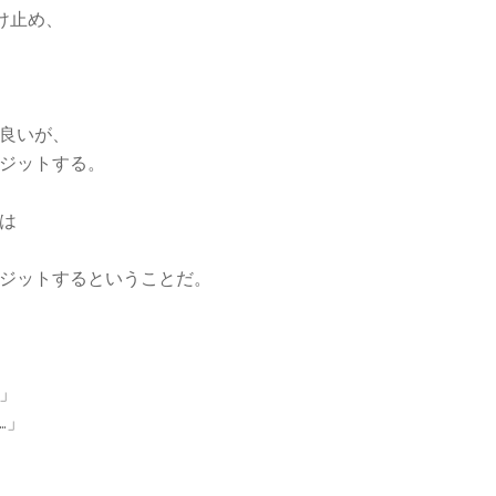
け止め、
良いが、
ジットする。
は
ジットするということだ。
」
…」