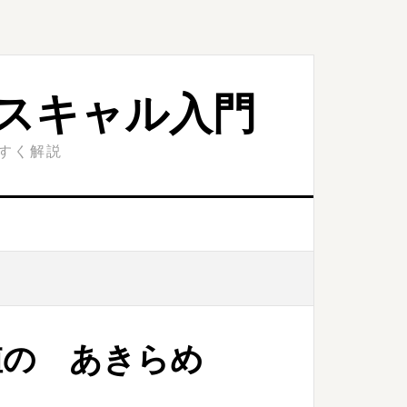
スキャル入門
やすく解説
値の あきらめ