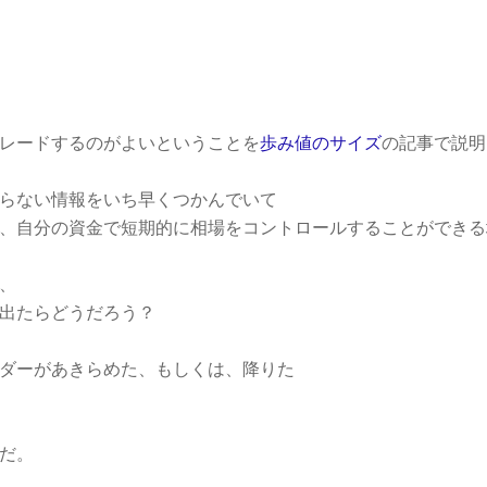
et
レードするのがよいということを
歩み値のサイズ
の記事で説明
らない情報をいち早くつかんでいて
、自分の資金で短期的に相場をコントロールすることができる
、
出たらどうだろう？
ダーがあきらめた
、もしくは、降りた
だ。