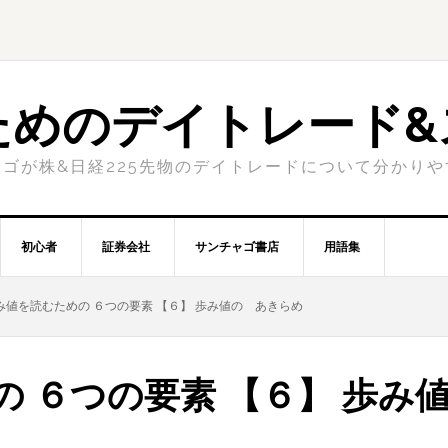
ためのデイトレード&
ゴが株&日経225先物のデイトレードについて分かり
初心者
証券会社
サンチャゴ書店
用語集
み値を読むための ６つの要素 【６】 歩み値の あきらめ
 ６つの要素 【６】 歩み