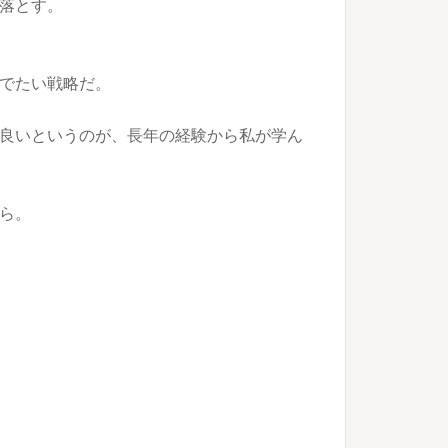
落とす。
でたい戦略だ。
良いというのが、長年の経験から私が学ん
ら。