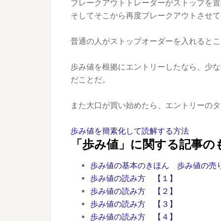
ブレークアウトトレーダーがストップを置
そしてそこから再度ブレークアウトさせて
普通の人がストップオーダーを入れるとこ
歩み値を根拠にエントリーしたなら、少な
だことだ。
また大口が買い始めたら、エントリーのタ
歩み値を簡素化して読解する方法
「歩み値」に関する記事の
歩み値の基本のきほん 歩み値の売
歩み値の読み方 【１】
歩み値の読み方 【２】
歩み値の読み方 【３】
歩み値の読み方 【４】