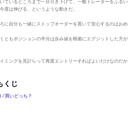
いているところまで一旦引き下げて、一般トレーダーをふるい
今度は伸びる、というような動きだ。
ろに自分も一緒にストップオーダーを置いて安心するのはおめ
くともポジションの半分は歩み値を根拠にエグジットした方が
イミングを見計らって再度エントリーすればよいだけなのだか
もくじ
り/買いどっち？