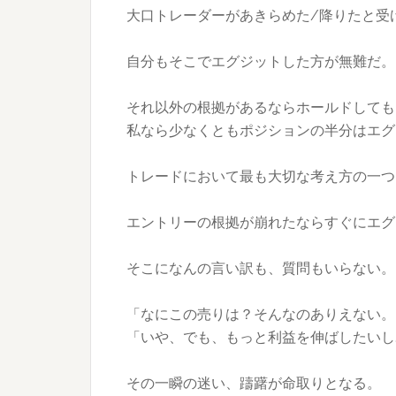
大口トレーダーがあきらめた/降りた
と受
自分もそこでエグジットした方が無難だ。
それ以外の根拠があるならホールドしても
私なら少なくともポジションの半分はエグ
トレードにおいて最も大切な考え方の一つ
エントリーの根拠が崩れたならすぐにエグ
そこになんの言い訳も、質問もいらない。
「なにこの売りは？そんなのありえない。
「いや、でも、もっと利益を伸ばしたいし
その一瞬の迷い、躊躇が命取りとなる。