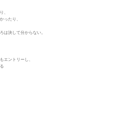
り、
かったり、
ろは決して分からない。
もエントリーし、
る