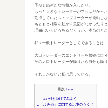
予期せぬ新たな情報が入ったり、
もっと大きなトレーダーが立ちはだかった
期待していたストップオーダーが発動しな
もともと相場を動かす意図がなかったりと
理由はいろいろあるだろうが、本当のとこ
我々一般トレーダーとしてできることは、
大口トレーダーのエントリーを根拠に自分
その大口トレーダーが降りたら自分も降り
それしかないと私は思っている。
目次
[
hide
]
0.1
例を挙げてみよう
1
「歩み値」に関する記事のもくじ