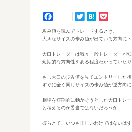
Facebook
Twitter
Hatena
Pock
歩み値を読んでトレードするとき、
大きなサイズの歩み値が出ている方向にト
大口トレーダーは我々一般トレーダーが知
短期的な方向性をある程度わかっていたり
もし大口の歩み値を見てエントリーした後
すぐに全く同じサイズの歩み値が逆方向に
相場を短期的に動かそうとした
大口トレー
と考えるのが妥当ではないだろうか。
彼らとて、いつも正しいわけではないはず