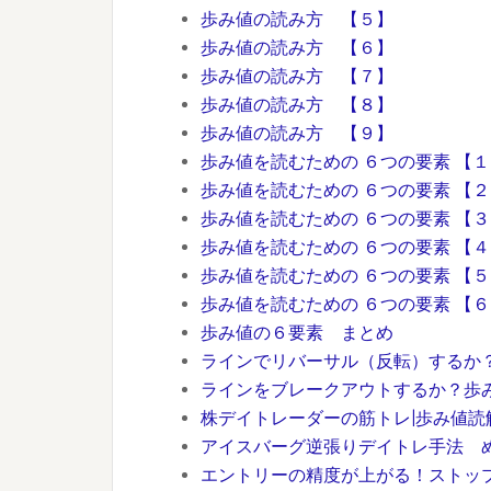
歩み値の読み方 【５】
歩み値の読み方 【６】
歩み値の読み方 【７】
歩み値の読み方 【８】
歩み値の読み方 【９】
歩み値を読むための ６つの要素 【１
歩み値を読むための ６つの要素 【２
歩み値を読むための ６つの要素 【３
歩み値を読むための ６つの要素 【４
歩み値を読むための ６つの要素 【５
歩み値を読むための ６つの要素 【
歩み値の６要素 まとめ
ラインでリバーサル（反転）するか
ラインをブレークアウトするか？歩
株デイトレーダーの筋トレ|歩み値読
アイスバーグ逆張りデイトレ手法 
エントリーの精度が上がる！ストッ