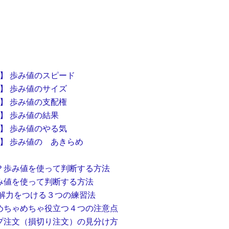
】 歩み値のスピード
】 歩み値のサイズ
】 歩み値の支配権
】 歩み値の結果
】 歩み値のやる気
６】 歩み値の あきらめ
？歩み値を使って判断する方法
み値を使って判断する方法
解力をつける３つの練習法
めちゃめちゃ役立つ４つの注意点
プ注文（損切り注文）の見分け方