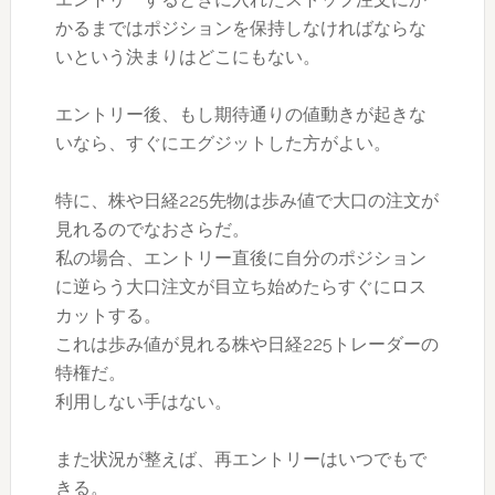
かるまではポジションを保持しなければならな
いという決まりはどこにもない。
エントリー後、もし期待通りの値動きが起きな
いなら、すぐにエグジットした方がよい。
特に、株や日経225先物は歩み値で大口の注文が
見れるのでなおさらだ。
私の場合、エントリー直後に自分のポジション
に逆らう大口注文が目立ち始めたらすぐにロス
カットする。
これは歩み値が見れる株や日経225トレーダーの
特権だ。
利用しない手はない。
また状況が整えば、再エントリーはいつでもで
きる。