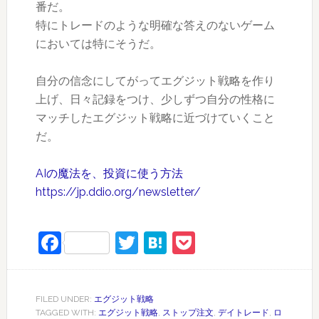
番だ。
特にトレードのような明確な答えのないゲーム
においては特にそうだ。
自分の信念にしてがってエグジット戦略を作り
上げ、日々記録をつけ、少しずつ自分の性格に
マッチしたエグジット戦略に近づけていくこと
だ。
AIの魔法を、投資に使う方法
https://jp.ddio.org/newsletter/
Facebook
Twitter
Hatena
Pocket
FILED UNDER:
エグジット戦略
TAGGED WITH:
エグジット戦略
,
ストップ注文
,
デイトレード
,
ロ