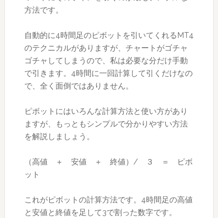
方法です。
自動的に4時間足のピボットを引いてくれるMT4
のテクニカルがありますが、チャートがゴチャ
ゴチャしてしまうので、私は必要な分だけ手動
で引きます。4時間に一回計算して引くだけなの
で、全く面倒ではありません。
ピボットにはいろんな計算方法と使い方があり
ますが、もっともシンプルで分かりやすい方法
を解説しましょう。
（高値 ＋ 安値 ＋ 終値）/ ３ ＝ ピボ
ット
これがピボットの計算方法です。4時間足の高値
と安値と終値を足して3で割った数字です。