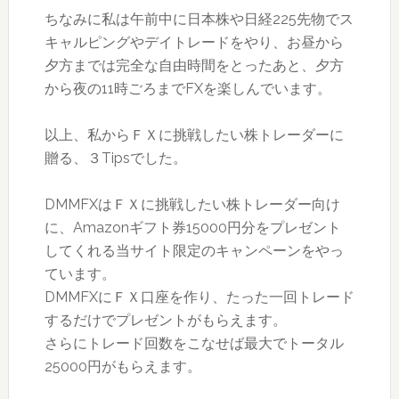
ちなみに私は午前中に日本株や日経225先物でス
キャルピングやデイトレードをやり、お昼から
夕方までは完全な自由時間をとったあと、夕方
から夜の11時ごろまでFXを楽しんでいます。
以上、私からＦＸに挑戦したい株トレーダーに
贈る、３Tipsでした。
DMMFXはＦＸに挑戦したい株トレーダー向け
に、Amazonギフト券15000円分をプレゼント
してくれる当サイト限定のキャンペーンをやっ
ています。
DMMFXにＦＸ口座を作り、たった一回トレード
するだけでプレゼントがもらえます。
さらにトレード回数をこなせば最大でトータル
25000円がもらえます。