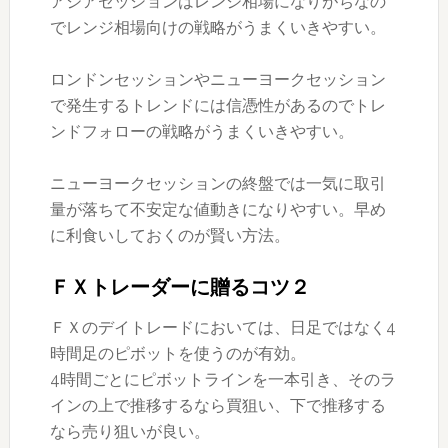
アジアセッションはレンジ相場になりがちなの
でレンジ相場向けの戦略がうまくいきやすい。
ロンドンセッションやニューヨークセッション
で発生するトレンドには信憑性があるのでトレ
ンドフォローの戦略がうまくいきやすい。
ニューヨークセッションの終盤では一気に取引
量が落ちて不安定な値動きになりやすい。早め
に利食いしておくのが賢い方法。
ＦＸトレーダーに贈るコツ２
ＦＸのデイトレードにおいては、日足ではなく4
時間足のピボットを使うのが有効。
4時間ごとにピボットラインを一本引き、そのラ
インの上で推移するなら買狙い、下で推移する
なら売り狙いが良い。