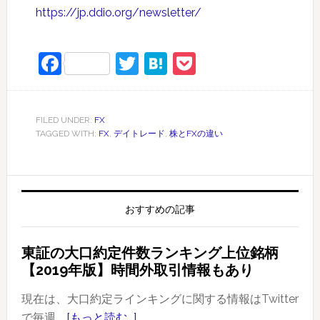
https://jp.ddio.org/newsletter/
Facebook
Twitter
Hatena
Pocket
FILED UNDER:
FX
TAGGED WITH:
FX
,
デイトレード
,
株とFXの違い
おすすめの記事
東証の大口約定件数ランキング上位銘柄
【2019年版】時間外取引情報もあり
現在は、大口約定ラインキングに関する情報はTwitter
で毎週 …
[もっと読む...]
about