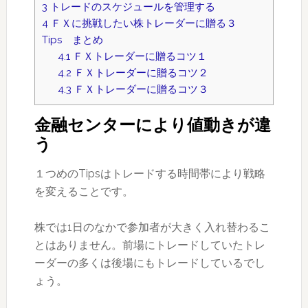
3
トレードのスケジュールを管理する
4
ＦＸに挑戦したい株トレーダーに贈る３
Tips まとめ
4.1
ＦＸトレーダーに贈るコツ１
4.2
ＦＸトレーダーに贈るコツ２
4.3
ＦＸトレーダーに贈るコツ３
金融センターにより値動きが違
う
１つめのTipsはトレードする時間帯により戦略
を変えることです。
株では1日のなかで参加者が大きく入れ替わるこ
とはありません。前場にトレードしていたトレ
ーダーの多くは後場にもトレードしているでし
ょう。