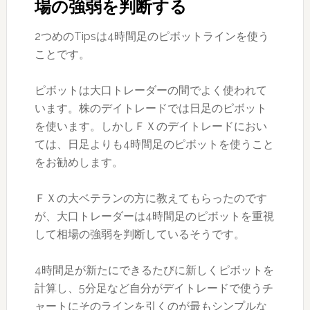
場の強弱を判断する
2つめのTipsは4時間足のピボットラインを使う
ことです。
ピボットは大口トレーダーの間でよく使われて
います。株のデイトレードでは日足のピボット
を使います。しかしＦＸのデイトレードにおい
ては、日足よりも4時間足のピボットを使うこと
をお勧めします。
ＦＸの大ベテランの方に教えてもらったのです
が、大口トレーダーは4時間足のピボットを重視
して相場の強弱を判断しているそうです。
4時間足が新たにできるたびに新しくピボットを
計算し、5分足など自分がデイトレードで使うチ
ャートにそのラインを引くのが最もシンプルな