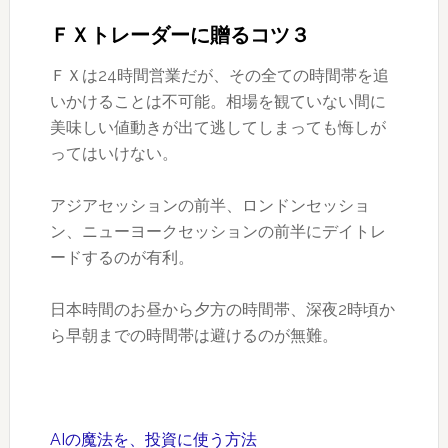
ＦＸトレーダーに贈るコツ３
ＦＸは24時間営業だが、その全ての時間帯を追
いかけることは不可能。相場を観ていない間に
美味しい値動きが出て逃してしまっても悔しが
ってはいけない。
アジアセッションの前半、ロンドンセッショ
ン、ニューヨークセッションの前半にデイトレ
ードするのが有利。
日本時間のお昼から夕方の時間帯、深夜2時頃か
ら早朝までの時間帯は避けるのが無難。
AIの魔法を、投資に使う方法