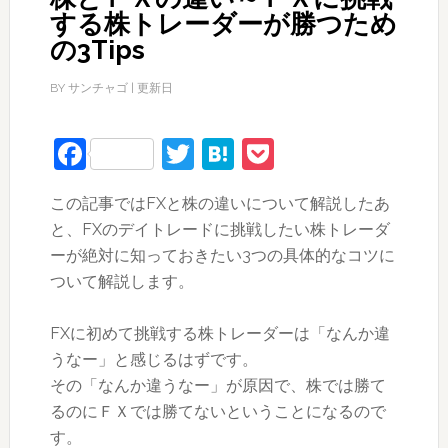
する株トレーダーが勝つため
の3Tips
BY
サンチャゴ
| 更新日
Facebook
Twitter
Hatena
Pocket
この記事ではFXと株の違いについて解説したあ
と、FXのデイトレードに挑戦したい株トレーダ
ーが絶対に知っておきたい3つの具体的なコツに
ついて解説します。
FXに初めて挑戦する株トレーダーは「なんか違
うなー」と感じるはずです。
その「なんか違うなー」が原因で、株では勝て
るのにＦＸでは勝てないということになるので
す。