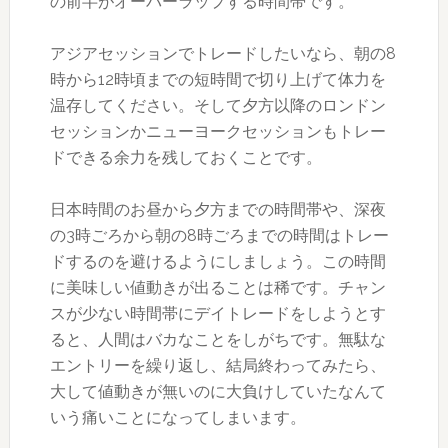
の前半がオーバーラップする時間帯です。
アジアセッションでトレードしたいなら、朝の8
時から12時頃までの短時間で切り上げて体力を
温存してください。そして夕方以降のロンドン
セッションかニューヨークセッションもトレー
ドできる余力を残しておくことです。
日本時間のお昼から夕方までの時間帯や、深夜
の3時ごろから朝の8時ごろまでの時間はトレー
ドするのを避けるようにしましょう。この時間
に美味しい値動きが出ることは稀です。チャン
スが少ない時間帯にデイトレードをしようとす
ると、人間はバカなことをしがちです。無駄な
エントリーを繰り返し、結局終わってみたら、
大して値動きが無いのに大負けしていたなんて
いう痛いことになってしまいます。