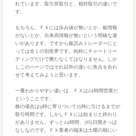
れています。取引所取引と、相対取引の違いで
す。
もちろん、ＦＸには歩み値が無いとか、板情報
がないとか、出来高情報が無いという明確な違
いがあります。ですから板読みトレーダーにと
っては全くの別世界です。純粋にチャートリー
ディングだけで勝たなくてはなりません。しか
しこのページではそれ以外の違いに焦点を合わ
せて考えてみようと思います。
一番わかりやすい違いは、ＦＸは24時間営業だ
ということです。
株の場合は9時に寄りついて15時に引けるまでが
取引時間です。しかしＦＸには始まりと終わり
がありません。ずっと24時間、365日開きっぱ
なしなのです。ＦＸ業者の端末は土曜の朝にい