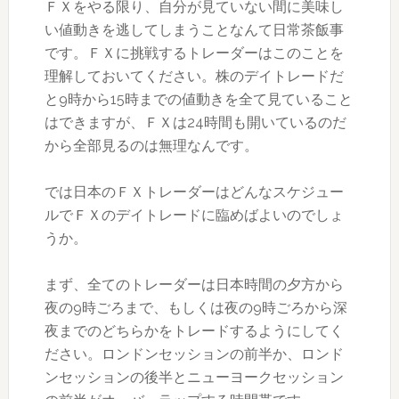
ＦＸをやる限り、自分が見ていない間に美味し
い値動きを逃してしまうことなんて日常茶飯事
です。ＦＸに挑戦するトレーダーはこのことを
理解しておいてください。株のデイトレードだ
と9時から15時までの値動きを全て見ていること
はできますが、ＦＸは24時間も開いているのだ
から全部見るのは無理なんです。
では日本のＦＸトレーダーはどんなスケジュー
ルでＦＸのデイトレードに臨めばよいのでしょ
うか。
まず、全てのトレーダーは日本時間の夕方から
夜の9時ごろまで、もしくは夜の9時ごろから深
夜までのどちらかをトレードするようにしてく
ださい。ロンドンセッションの前半か、ロンド
ンセッションの後半とニューヨークセッション