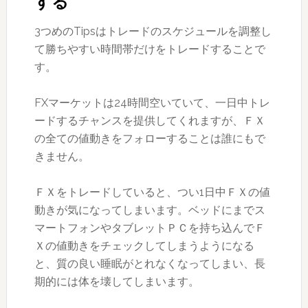
する
3つめのTipsはトレードのスケジュールを調整し
て勝ちやすい時間帯だけをトレードすることで
す。
FXマーケットは24時間空いていて、一日中トレ
ードするチャンスを提供してくれますが、ＦＸ
の全ての値動きをフォローすることは誰にもで
きません。
ＦＸをトレードしていると、つい1日中ＦＸの値
動きが気になってしまいます。ベッドにまでス
マートフォンやタブレットＰＣを持ち込んでＦ
Ｘの値動きをチェックしてしまうようになる
と、質の良い睡眠がとれなくなってしまい、長
期的には体を壊してしまいます。