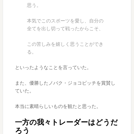
思う。
本気でこのスポーツを愛し、自分の
全てを出し切って戦ったからこそ、
この苦しみを嬉しく思うことができ
る
。
といったようなことを言っていた。
また、優勝したノバク・ジョコビッチを賞賛し
ていた。
本当に素晴らしいものを観たと思った。
一方の我々トレーダーはどうだ
ろう