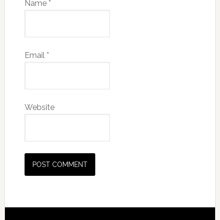
Name
*
Email
*
Website