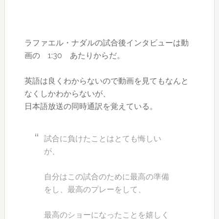
ラファエル・ナダルの試合後インタビューは動
画の 1:30 あたりからだ。
英語は良くわからないので動画を見てもなんと
なくしかわからないが、
日本語放送の同時通訳を覚えている。
試合に負けたことはとても悔しい
が、
自分はこの試合のために
最高の準備
をし、
最高のプレー
をして、
最高のショー
になったことを嬉しく