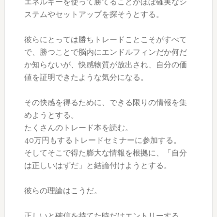
エネルギーを使って勝てることが
ほぼ確実
なシ
ステムやセットアップを探そうとする。
彼らにとっては勝ちトレードことこそがすべて
で、勝つことで脳内にエンドルフィンだか何だ
か知らないが、快感物質が放出され、自分の価
値を証明できたような気分になる。
その快感を得るために、できる限りの情報を集
めようとする。
たくさんのトレード本を読む。
40万円もするトレードセミナーに参加する。
そしてそこで得た膨大な情報を根拠に、「自分
は正しいはずだ」と結論付けようとする。
彼らの理論はこうだ。
正しいと確信を持てた時だけエントリーする