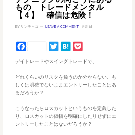
もの トレードメンタル
【４】 確信は危険！
BY
サンチャゴ
LEAVE A COMMENT
| 更新日
Facebook
Twitter
Hatena
Pocket
デイトレードやスイングトレードで、
どれくらいのリスクを負うのか分からない、も
しくは明確でないままエントリーしたことはあ
るだろうか？
こうなったらロスカットというものを定義した
り、ロスカットの値幅を明確にしたりせずにエ
ントリーしたことはないだろうか？