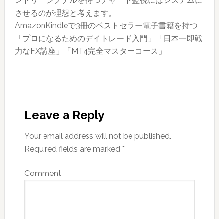
ントリーシグナルを待つチャート監視にはシステムに
（2019
させるのが理想と考えます。
年
AmazonKindleで3冊のベストセラー電子書籍を持つ
第
「プロになるためのデイトレード入門」「日本一即戦
17
力なFX講座」「MT4完全マスターコース」
週）
Reader
Interactions
Leave a Reply
Your email address will not be published.
Required fields are marked
*
Comment