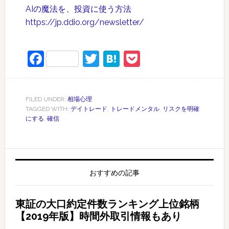
AIの魔法を、投資に使う方法
https://jp.ddio.org/newsletter/
Facebook
Twitter
Hatena
Pocket
FILED UNDER:
相場心理
TAGGED WITH:
デイトレード
,
トレードメンタル
,
リスクを明確
にする
,
確信
おすすめの記事
東証の大口約定件数ランキング上位銘柄
【2019年版】時間外取引情報もあり