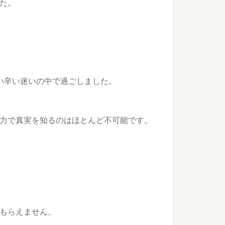
た。
い辛い迷いの中で過ごしました。
力で真実を知るのはほとんど不可能です。
もらえません。