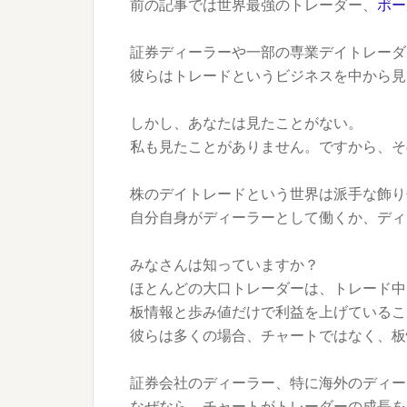
前の記事では世界最強のトレーダー、
ポー
証券ディーラーや一部の専業デイトレーダ
彼らはトレードというビジネスを中から見
しかし、あなたは見たことがない。
私も見たことがありません。ですから、そ
株のデイトレードという世界は派手な飾り
自分自身がディーラーとして働くか、ディ
みなさんは知っていますか？
ほとんどの大口トレーダーは、トレード中
板情報と歩み値だけで利益を上げているこ
彼らは多くの場合、チャートではなく、板
証券会社のディーラー、特に海外のディー
なぜなら、チャートがトレーダーの成長を