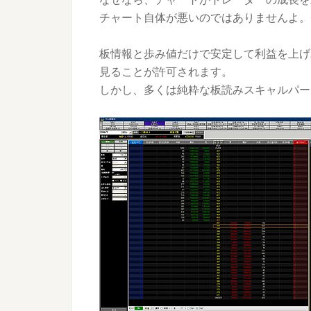
チャート自体が悪いのではありませんよ。
板情報と歩み値だけで安定して利益を上げ
見ることが許可されます。
しかし、多くは純粋な板読みスキャルパー