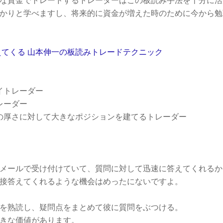
な資金でトレードするトレーダーはこの板読み手法を十分に活
かりと学べますし、将来的に資金が増えた時のために今から勉
えてくる 山本伸一の板読みトレードテクニック
イトレーダー
レーダー
の厚さに対して大きなポジションを建てるトレーダー
メールで受け付けていて、質問に対して迅速に答えてくれるか
接答えてくれるような機会はめったにないですよ。
を熟読し、疑問点をまとめて彼に質問をぶつける。
きな価値があります。