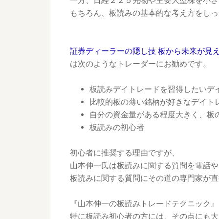
一方、日経２２５先物や主要大型株を小さ
もちろん、板読みの基本的な考え方をしっ
証券ディーラーの隠し技 板から未来が見
は次のようなトレーダーにお勧めです。
板読みデイトレードを習得したいデ
比較的板の薄い銘柄が好きなデイト
自分の資金量がある程度大きく、板
板読みの初心者
初心者に推奨する理由ですが、
山本伸一氏は板読みに関する質問を電話や
板読みに関する質問にその道の専門家が直
『山本伸一の板読みトレードテクニック』
特に板読み初心者の方には、その点にも大