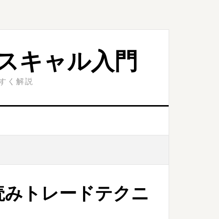
スキャル入門
やすく解説
読みトレードテクニ