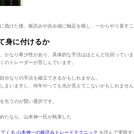
に負けた後、板読みや歩み値に軸足を移し、一からやり直すこ
て身に付けるか
、かなり希少性があり、具体的な手法はほとんど出回っていま
くのトレーダーが苦しんでいます。
自分なりの手法を確立できるかもしれません。
しまいますし、何年やっても光が見えてこないかもしれません
を乞うのが賢い選択です。
めたなら、山本伸一氏が執筆した
えてくる 山本伸一の板読みトレードテクニック
を読んで実践す