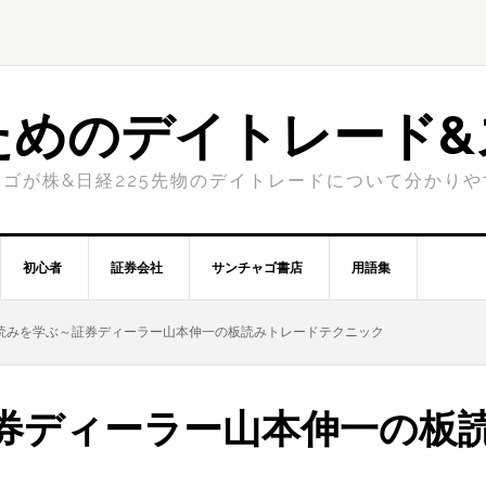
ためのデイトレード&
ゴが株&日経225先物のデイトレードについて分かり
初心者
証券会社
サンチャゴ書店
用語集
読みを学ぶ～証券ディーラー山本伸一の板読みトレードテクニック
券ディーラー山本伸一の板